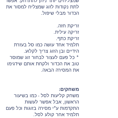
שמצליחים יותר ניתן להתרחק. אפשר
לתת נקודות לזוג שמצליח למסור את
הכדור מבלי שיפול.
זריקת חזה.
זריקה עילית.
זריקת כתף.
תלמיד אחד עושה כמו סל בעזרת
הידיים ובן הזוג צריך לקלוע.
* כל פעם לעצור לבחור זוג שמוסר
טוב את הכדור ולקחת אותם שידגימו
את המסירה הבאה.
משחקים:
משחק קליעות לסל - כמו בשיעור
הראשון, אבל אפשר לעשות
התקדמות ע"י מסירה בזוגות וכל פעם
תלמיד אחר קולע לסל.