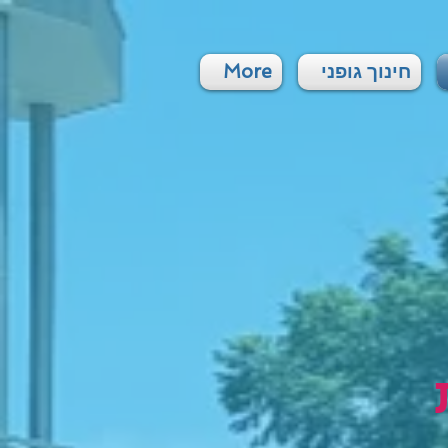
חינוך גופני
More