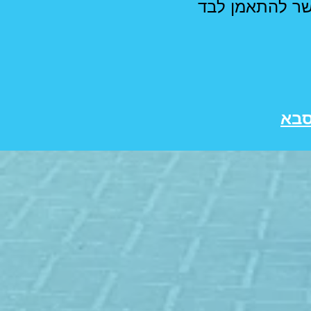
שר להתאמן לבד
סבא