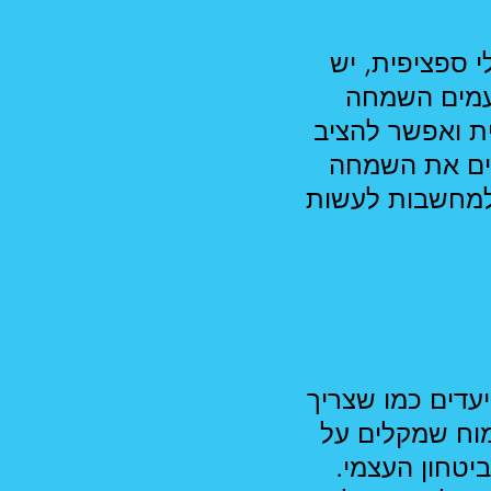
 ספציפית, יש
פעמים השמחה
ית ואפשר להציב
גים את השמחה
ם למחשבות לעשות
יעדים כמו שצריך
מוח שמקלים על
יטחון העצמי.