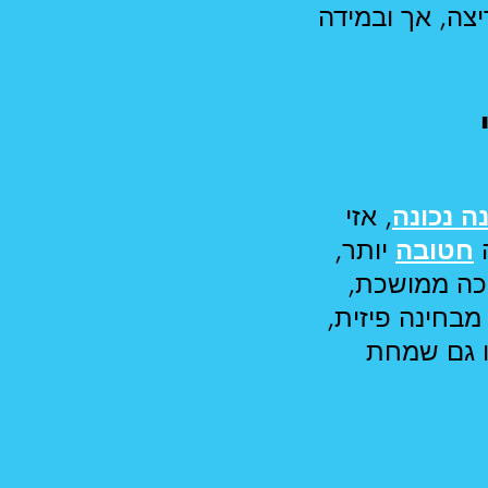
ה, אך ובמידה
ה נכונה
, אזי
ה
חטובה
יותר,
יכה ממושכת,
מבחינה פיזית,
ו גם שמחת