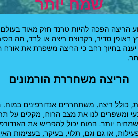
שמח יותר
ע הריצה הפכה להיות טרנד חזק מאוד בעולם 
 באופן סדיר, בקבוצת ריצה או לבד, מה הסי
יענה בחיוך רחב כי הריצה משפרת את אורח ה
תר.
הריצה משחררת הורמונים
ת, כולל ריצה, משתחררים אנדורפינים במוח. 
י ומשפרים לנו את מצב הרוח, מקלים על תח
ושמחים יותר. המוח יכול להפריש את האנדורפי
ילות, או גם וגם, תלוי, בעיקר, בעצימות האימ