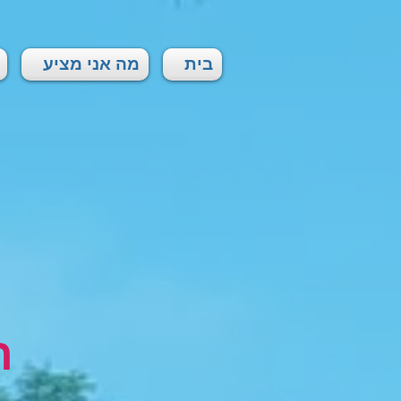
בית
מה אני מציע
ר